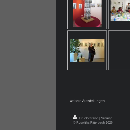
...weitere Ausstellungen
Druckversion
|
Sitemap
© Roswitha Ritterbach 2026